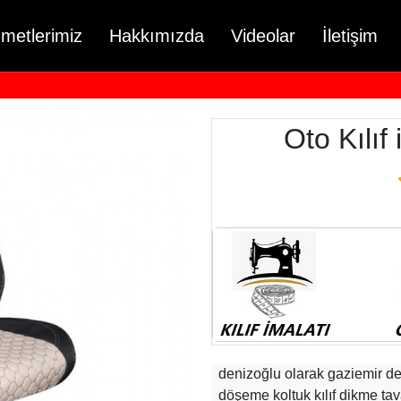
zmetlerimiz
Hakkımızda
Videolar
İletişim
Oto Kılıf
denizoğlu olarak gaziemir de 
döşeme koltuk kılıf dikme t